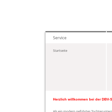
Service
Startseite
Herzlich willkommen bei der DBV-
Als ein modern geführtes Tochterunte