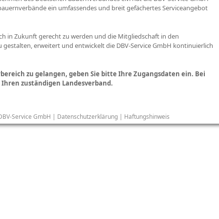
esbauernverbände ein umfassendes und breit gefächertes Serviceangebot
h in Zukunft gerecht zu werden und die Mitgliedschaft in den
gestalten, erweitert und entwickelt die DBV-Service GmbH kontinuierlich
bereich zu gelangen, geben Sie bitte Ihre Zugangsdaten ein. Bei
n Ihren zuständigen Landesverband.
DBV-Service GmbH
|
Datenschutzerklärung
|
Haftungshinweis